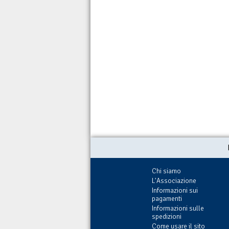
Chi siamo
L'Associazione
Informazioni sui
pagamenti
Informazioni sulle
spedizioni
Come usare il sito