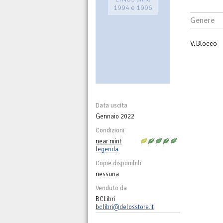
1994 e 1996
Genere
V.Blocco
Data uscita
Gennaio 2022
Condizioni
near mint
legenda
Copie disponibili
nessuna
Venduto da
BCLibri
bclibri@delosstore.it