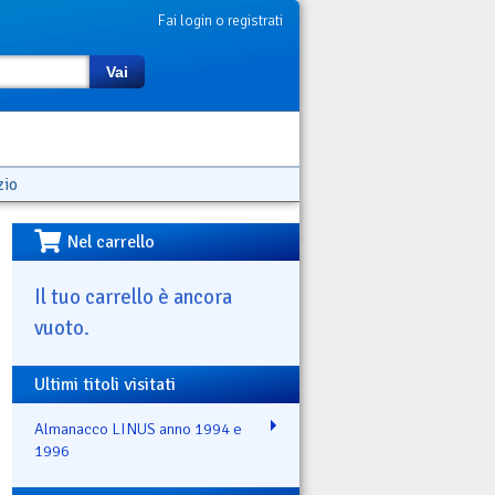
Fai login o registrati
Vai
zio
Nel carrello
Il tuo carrello è ancora
vuoto.
Ultimi titoli visitati
Almanacco LINUS anno 1994 e
1996