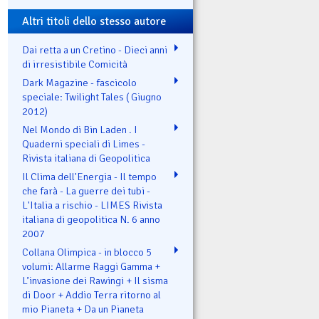
Altri titoli dello stesso autore
Dai retta a un Cretino - Dieci anni
di irresistibile Comicità
Dark Magazine - fascicolo
speciale: Twilight Tales ( Giugno
2012)
Nel Mondo di Bin Laden . I
Quaderni speciali di Limes -
Rivista italiana di Geopolitica
Il Clima dell'Energia - Il tempo
che farà - La guerre dei tubi -
L'Italia a rischio - LIMES Rivista
italiana di geopolitica N. 6 anno
2007
Collana Olimpica - in blocco 5
volumi: Allarme Raggi Gamma +
L’invasione dei Rawingi + Il sisma
di Door + Addio Terra ritorno al
mio Pianeta + Da un Pianeta