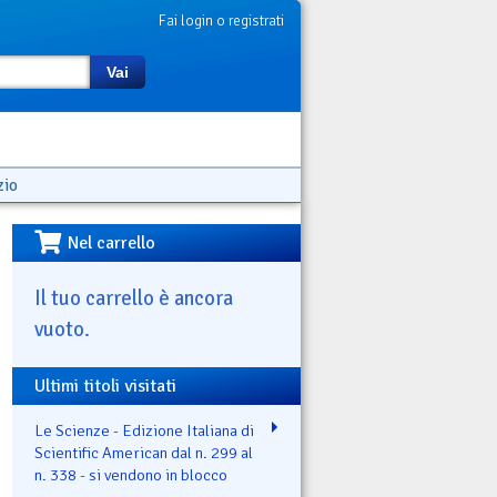
Fai login o registrati
Vai
zio
Nel carrello
Il tuo carrello è ancora
vuoto.
Ultimi titoli visitati
Le Scienze - Edizione Italiana di
Scientific American dal n. 299 al
n. 338 - si vendono in blocco