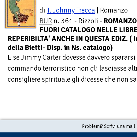
di
T. Johnny Trecca
| Romanzo
BUR
n. 361 - Rizzoli -
ROMANZO
FUORI CATALOGO NELLE LIBRER
REPERIBILTA' ANCHE IN QUESTA EDIZ. ( In
della Bietti- Disp. in Ns. catalogo)
E se Jimmy Carter dovesse davvero spararsi 
commando terroristico non gli lasciasse altr
consigliere spirituale gli dicesse che non sa
Problemi? Scrivi una mail