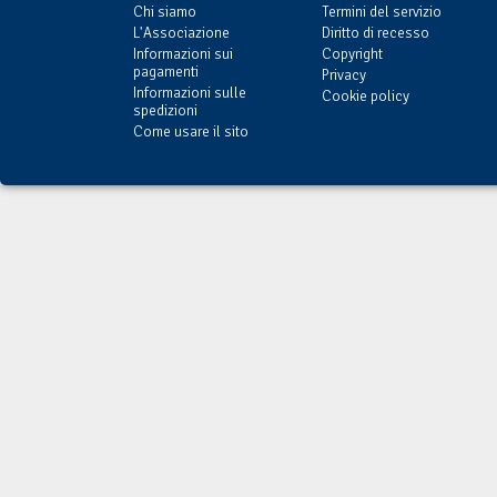
Chi siamo
Termini del servizio
L'Associazione
Diritto di recesso
Informazioni sui
Copyright
pagamenti
Privacy
Informazioni sulle
Cookie policy
spedizioni
Come usare il sito