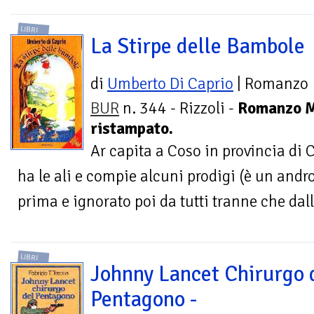
LIBRI
La Stirpe delle Bambole
di
Umberto Di Caprio
| Romanzo
BUR
n. 344 - Rizzoli -
Romanzo 
ristampato.
Ar capita a Coso in provincia di
ha le ali e compie alcuni prodigi (è un andr
prima e ignorato poi da tutti tranne che dal
LIBRI
Johnny Lancet Chirurgo 
Pentagono -