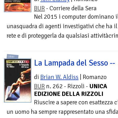
BUR
- Corriere della Sera
Nel 2015 i computer dominano il
unasquadra di agenti investigativi che ha il
rete e di proteggerla da qualsiasi attivitàcri
LIBRI
La Lampada del Sesso --
di
Brian W. Aldiss
| Romanzo
BUR
n. 262 - Rizzoli -
UNICA
EDIZIONE DELLA RIZZOLI
Riuscire a sapere con esattezza c
un uomo ha sempre rappresentato una sfida 