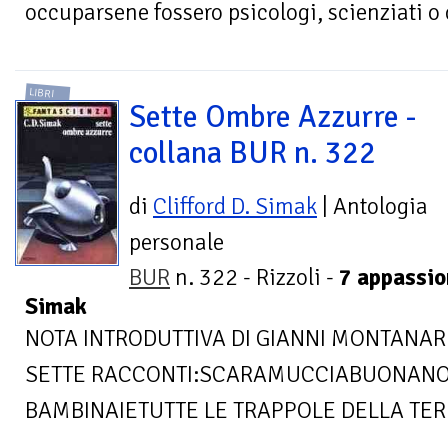
occuparsene fossero psicologi, scienziati o
LIBRI
Sette Ombre Azzurre -
collana BUR n. 322
di
Clifford D. Simak
| Antologia
personale
BUR
n. 322 - Rizzoli -
7 appassio
Simak
NOTA INTRODUTTIVA DI GIANNI MONTANAR
SETTE RACCONTI:SCARAMUCCIABUONANOT
BAMBINAIETUTTE LE TRAPPOLE DELLA TER