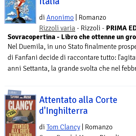
Italia
di
Anonimo
| Romanzo
Rizzoli varia
- Rizzoli -
PRIMA ED
Sovracopertina - Libro che ottenne un gr
Nel Duemila, in uno Stato finalmente prospe
di Fanfani decide di raccontare tutto: l'agit
anni Settanta, la grande svolta che nel febbr
LIBRI
Attentato alla Corte
d'Inghilterra
di
Tom Clancy
| Romanzo