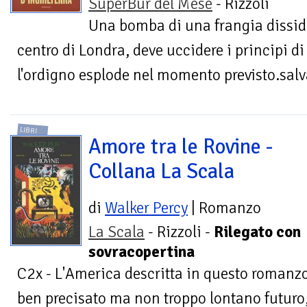
SuperBur del Mese
- Rizzoli
Una bomba di una frangia dissiden
centro di Londra, deve uccidere i principi di 
l'ordigno esplode nel momento previsto.salvar
LIBRI
Amore tra le Rovine -
Collana La Scala
di
Walker Percy
| Romanzo
La Scala
- Rizzoli -
Rilegato con
sovracopertina
C2x - L'America descritta in questo romanzo
ben precisato ma non troppo lontano futuro,