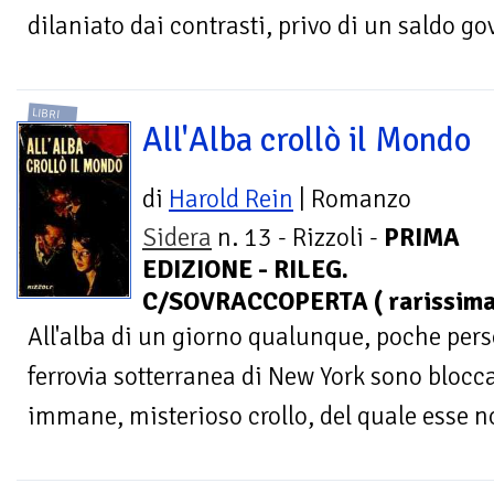
dilaniato dai contrasti, privo di un saldo gov
LIBRI
All'Alba crollò il Mondo
di
Harold Rein
| Romanzo
Sidera
n. 13 - Rizzoli -
PRIMA
EDIZIONE - RILEG.
C/SOVRACCOPERTA ( rarissima 
All'alba di un giorno qualunque, poche pers
ferrovia sotterranea di New York sono bloccat
immane, misterioso crollo, del quale esse n