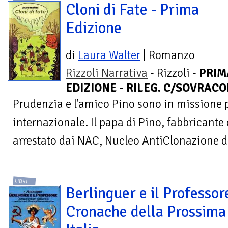
Cloni di Fate - Prima
Edizione
di
Laura Walter
| Romanzo
Rizzoli Narrativa
- Rizzoli -
PRIM
EDIZIONE - RILEG. C/SOVRACOP
Prudenzia e l'amico Pino sono in missione 
internazionale. Il papa di Pino, fabbricante d
arrestato dai NAC, Nucleo AntiClonazione del
LIBRI
Berlinguer e il Professor
Cronache della Prossima