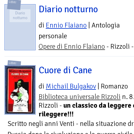
LIBRI
Diario notturno
Diario
notturno
di
Ennio Flaiano
| Antologia
personale
Opere di Ennio Flaiano
- Rizzoli 
LIBRI
Cuore di Cane
di
Michail Bulgakov
| Romanzo
Biblioteca universale Rizzoli
n. 8
Rizzoli -
un classico da leggere 
rileggere!!!
Scritto negli anni Venti - nella situazione 