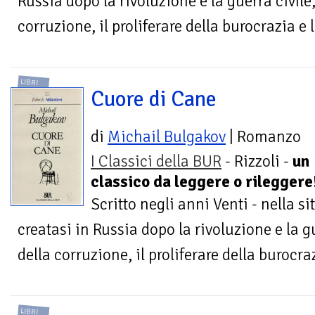
Russia dopo la rivoluzione e la guerra civile,
corruzione, il proliferare della burocrazia e 
LIBRI
Cuore di Cane
di
Michail Bulgakov
| Romanzo
I Classici della BUR
- Rizzoli -
un
classico da leggere o rileggere!
Scritto negli anni Venti - nella 
creatasi in Russia dopo la rivoluzione e la gu
della corruzione, il proliferare della burocraz
LIBRI