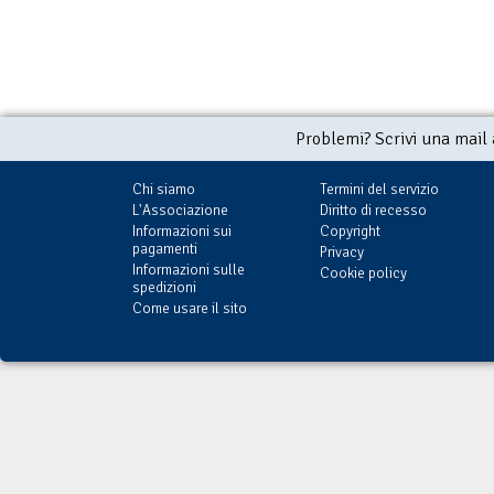
Problemi? Scrivi una mail
Chi siamo
Termini del servizio
L'Associazione
Diritto di recesso
Informazioni sui
Copyright
pagamenti
Privacy
Informazioni sulle
Cookie policy
spedizioni
Come usare il sito