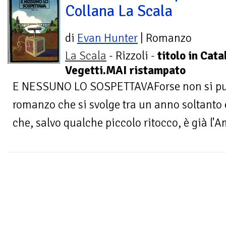
Collana La Scala
di
Evan Hunter
| Romanzo
La Scala
- Rizzoli -
titolo in Cat
Vegetti.MAI ristampato
E NESSUNO LO SOSPETTAVAForse non si può
romanzo che si svolge tra un anno soltanto 
che, salvo qualche piccolo ritocco, è già l'A