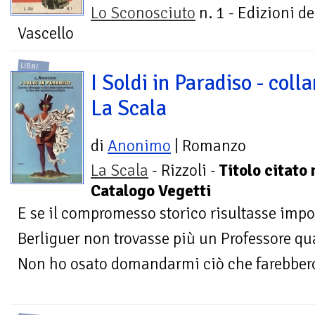
Lo Sconosciuto
n. 1 - Edizioni de
Vascello
LIBRI
I Soldi in Paradiso - coll
La Scala
di
Anonimo
| Romanzo
La Scala
- Rizzoli -
Titolo citato 
Catalogo Vegetti
E se il compromesso storico risultasse imp
Berliguer non trovasse più un Professore q
Non ho osato domandarmi ciò che farebbero 