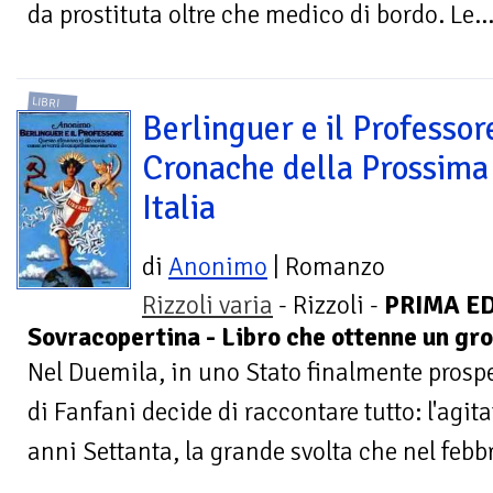
da prostituta oltre che medico di bordo. Le..
LIBRI
Berlinguer e il Professor
Cronache della Prossima
Italia
di
Anonimo
| Romanzo
Rizzoli varia
- Rizzoli -
PRIMA ED
Sovracopertina - Libro che ottenne un gr
Nel Duemila, in uno Stato finalmente prospe
di Fanfani decide di raccontare tutto: l'agit
anni Settanta, la grande svolta che nel febbr