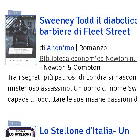
LIBRI
Sweeney Todd il diabolic
barbiere di Fleet Street
di
Anonimo
| Romanzo
Biblioteca economica Newton n.
- Newton & Compton
Tra i segreti più paurosi di Londra si nascon
misterioso assassino. Un uomo di nome Sw
capace di occultare le sue insane passioni di
LIBRI
Lo Stellone d'Italia- Un