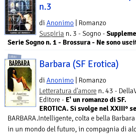
n.3
di
Anonimo
| Romanzo
Suspiria
n. 3 - Sogno -
Suppleme
Serie Sogno n. 1 - Brossura - Ne sono uscit
LIBRI
Barbara (SF Erotica)
di
Anonimo
| Romanzo
Letteratura d'amore
n. 43 - Della
Editore -
E' un romanzo di SF.
EROTICA. Si svolge nel XXIII° s
BARBARA.Intelligente, colta e bella Barbara
in un mondo del futuro, in compagnia di alc