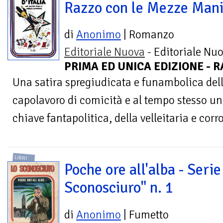
Razzo con le Mezze Man
di
Anonimo
| Romanzo
Editoriale Nuova
- Editoriale Nuo
PRIMA ED UNICA EDIZIONE - R
Una satira spregiudicata e funambolica dell'
capolavoro di comicità e al tempo stesso un 
chiave fantapolitica, della velleitaria e corr
LIBRI
Poche ore all'alba - Serie
Sconosciuro" n. 1
di
Anonimo
| Fumetto