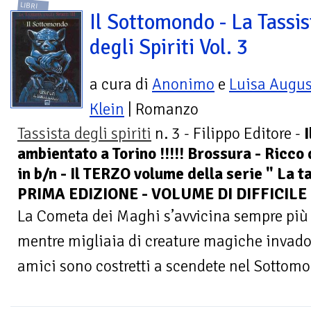
LIBRI
Il Sottomondo - La Tassis
degli Spiriti Vol. 3
a cura di
Anonimo
e
Luisa Augus
Klein
| Romanzo
Tassista degli spiriti
n. 3 - Filippo Editore -
I
ambientato a Torino !!!!! Brossura - Ricco 
in b/n - Il TERZO volume della serie " La ta
PRIMA EDIZIONE - VOLUME DI DIFFICILE 
La Cometa dei Maghi s’avvicina sempre più e
mentre migliaia di creature magiche invadono
amici sono costretti a scendete nel Sottomo