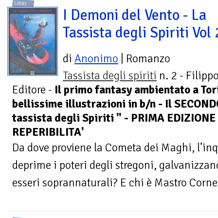
LIBRI
I Demoni del Vento - La
Tassista degli Spiriti Vol 
di
Anonimo
| Romanzo
Tassista degli spiriti
n. 2 - Filipp
Editore -
Il primo fantasy ambientato a Tori
bellissime illustrazioni in b/n - Il SECON
tassista degli Spiriti " - PRIMA EDIZION
REPERIBILITA'
Da dove proviene la Cometa dei Maghi, l’inq
deprime i poteri degli stregoni, galvanizzando
esseri soprannaturali? E chi è Mastro Corneli