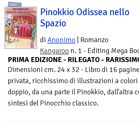
LIBRI
Pinokkio Odissea nello
Spazio
di
Anonimo
| Romanzo
Kangaroo
n. 1 - Editing Mega Bo
PRIMA EDIZIONE - RILEGATO - RARISSIM
Dimensioni cm. 24 x 32 - Libro di 16 pagin
privata, ricchissimo di illustrazioni a colori
doppio, da una parte il Pinokkio, dall'altra 
sintesi del Pinocchio classico.