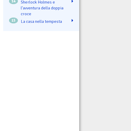
14
Sherlock Holmes e
l’avventura della doppia
croce
15
La casa nella tempesta