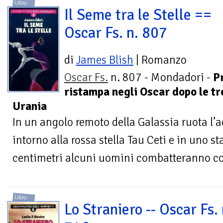
LIBRI
Il Seme tra le Stelle ==
Oscar Fs. n. 807
di
James Blish
| Romanzo
Oscar Fs.
n. 807 - Mondadori -
P
ristampa negli Oscar dopo le tr
Urania
In un angolo remoto della Galassia ruota l
intorno alla rossa stella Tau Ceti e in uno s
centimetri alcuni uomini combatteranno con
LIBRI
Lo Straniero -- Oscar Fs. 