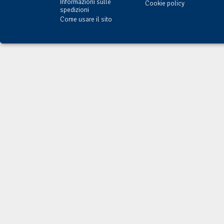
Informazioni sulle
Cookie policy
spedizioni
Come usare il sito