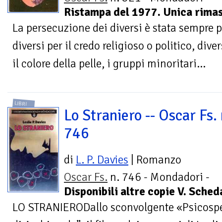
Ristampa del 1977. Unica rimas
La persecuzione dei diversi è stata sempre pr
diversi per il credo religioso o politico, dive
il colore della pelle, i gruppi minoritari...
LIBRI
Lo Straniero -- Oscar Fs. 
746
di
L. P. Davies
| Romanzo
Oscar Fs.
n. 746 - Mondadori -
Disponibili altre copie V. Sche
LO STRANIERODallo sconvolgente «Psicospett