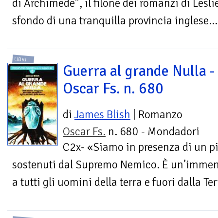
di Archimede”, il filone dei romanzi di Leslie
sfondo di una tranquilla provincia inglese...
LIBRI
Guerra al grande Nulla -
Oscar Fs. n. 680
di
James Blish
| Romanzo
Oscar Fs.
n. 680 - Mondadori
C2x- «Siamo in presenza di un p
sostenuti dal Supremo Nemico. È un’immensa
a tutti gli uomini della terra e fuori dalla Ter