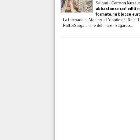
Salgari
- Cartoon Museu
abbastanza rari editi n
formato: in blocco euro
La lampada di Aladino + L'ospite del Re di 
HaltorSalgari . Il re del mare - Edgardo...