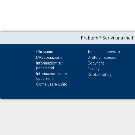
Problemi? Scrivi una mail
Chi siamo
Termini del servizio
L'Associazione
Diritto di recesso
Informazioni sui
Copyright
pagamenti
Privacy
Informazioni sulle
Cookie policy
spedizioni
Come usare il sito