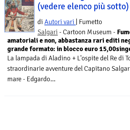
(vedere elenco più sotto)
di
Autori vari
| Fumetto
Salgari
- Cartoon Museum -
Fum
amatoriali e non, abbastanza rari editi neg
grande formato: in blocco euro 15,00singo
La lampada di Aladino + L'ospite del Re di 
straordinarie avventure del Capitano Salgari -
mare - Edgardo...