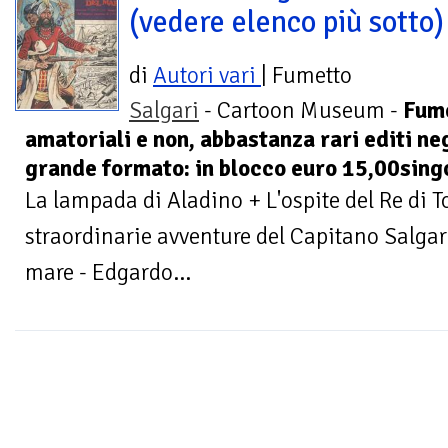
(vedere elenco più sotto)
di
Autori vari
| Fumetto
Salgari
- Cartoon Museum -
Fum
amatoriali e non, abbastanza rari editi neg
grande formato: in blocco euro 15,00singo
La lampada di Aladino + L'ospite del Re di 
straordinarie avventure del Capitano Salgari -
mare - Edgardo...