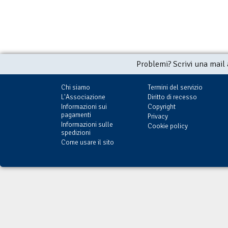
Problemi? Scrivi una mail
Chi siamo
Termini del servizio
L'Associazione
Diritto di recesso
Informazioni sui
Copyright
pagamenti
Privacy
Informazioni sulle
Cookie policy
spedizioni
Come usare il sito