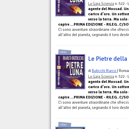
La Gaja Scienza
n. 522 -
agente del Mossad. Un'
carico d'oro. Un sottom
verso la terra. Ma solo
capire ...PRIMA EDIZIONE - RILEG..C/SO
Ci sono avventure straordinarie che sfrecc
all'altro del pianeta, segnando il loro dest
LIBRI
Le Pietre della
di
Buticchi Marco
| Roma
La Gaja Scienza
n. 522 -
agente del Mossad. Un'
carico d'oro. Un sottom
verso la terra. Ma solo
capire ...PRIMA EDIZIONE - RILEG..C/SO
Ci sono avventure straordinarie che sfrecc
all'altro del pianeta, segnando il loro dest
LIBRI