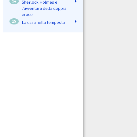
14
Sherlock Holmes e
l’avventura della doppia
croce
15
La casa nella tempesta