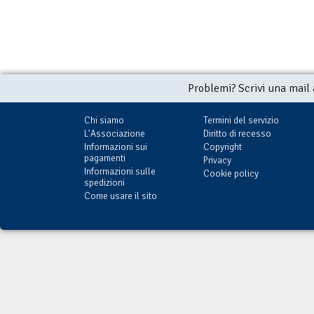
Problemi? Scrivi una mail
Chi siamo
Termini del servizio
L'Associazione
Diritto di recesso
Informazioni sui
Copyright
pagamenti
Privacy
Informazioni sulle
Cookie policy
spedizioni
Come usare il sito