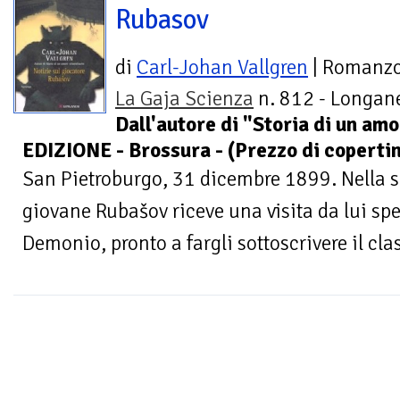
Rubasov
di
Carl-Johan Vallgren
| Romanz
La Gaja Scienza
n. 812 - Longane
Dall'autore di "Storia di un am
EDIZIONE - Brossura - (Prezzo di coperti
San Pietroburgo, 31 dicembre 1899. Nella su
giovane Rubašov riceve una visita da lui spes
Demonio, pronto a fargli sottoscrivere il clas