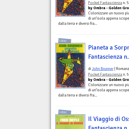
Pocket Fantascienza
n. 5
by Ombra - Golden Gr
Colonizzare un nuovo pian
di un’isola appena scopert
dalla terra e diversi fra...
LIBRI
Pianeta a Sorpr
Fantascienza n
di
John Brunner
| Roman
Pocket Fantascienza
n. 5
by Ombra - Golden Gr
Colonizzare un nuovo pian
di un’isola appena scopert
dalla terra e diversi fra...
LIBRI
Il Viaggio di O
Fantascienza n