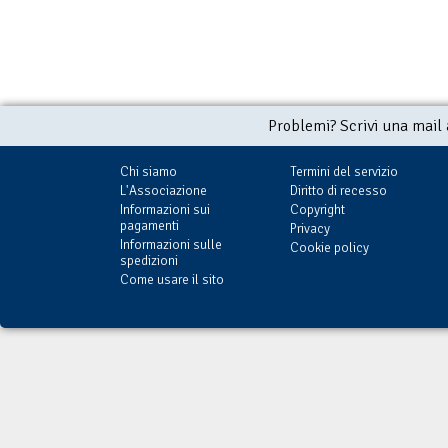
Problemi? Scrivi una mail
Chi siamo
Termini del servizio
L'Associazione
Diritto di recesso
Informazioni sui
Copyright
pagamenti
Privacy
Informazioni sulle
Cookie policy
spedizioni
Come usare il sito