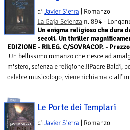
di
Javier Sierra
| Romanzo
La Gaja Scienza
n. 894 - Longane
Un enigma religioso che dura d
secoli. Un thriller magnificame
EDIZIONE - RILEG. C/SOVRACOP. - Prezzo 
Un bellissimo romanzo che riesce ad amalg
mistero, scienza e religione!!!Padre Baldi, 
celebre musicologo, viene richiamato all'imp
LIBRI
Le Porte dei Templari
di
Javier Sierra
| Romanzo