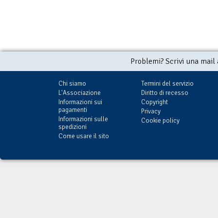
Problemi? Scrivi una mail
Chi siamo
Termini del servizio
L'Associazione
Diritto di recesso
Informazioni sui
Copyright
pagamenti
Privacy
Informazioni sulle
Cookie policy
spedizioni
Come usare il sito