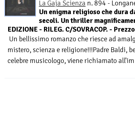
La Gaja Scienza
n. 894 - Longane
Un enigma religioso che dura d
secoli. Un thriller magnificame
EDIZIONE - RILEG. C/SOVRACOP. - Prezzo 
Un bellissimo romanzo che riesce ad amalg
mistero, scienza e religione!!!Padre Baldi, 
celebre musicologo, viene richiamato all'imp