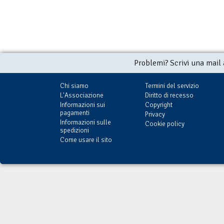
Problemi? Scrivi una mail
Chi siamo
Termini del servizio
L'Associazione
Diritto di recesso
Informazioni sui
Copyright
pagamenti
Privacy
Informazioni sulle
Cookie policy
spedizioni
Come usare il sito