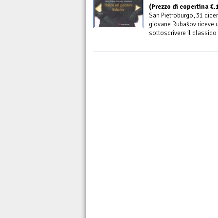
(Prezzo di copertina €.
San Pietroburgo, 31 dicem
giovane Rubašov riceve un
sottoscrivere il classico 