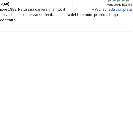
17,60)
Venduto da BCLibri
» Vedi scheda completa
bre 1899. Nella sua camera in affitto il
a visita da lui spesso sollecitata: quella del Demonio, pronto a fargli
contratto...