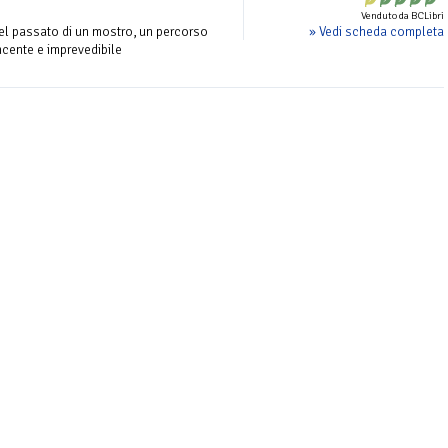
Venduto da BCLibri
» Vedi scheda completa
el passato di un mostro, un percorso
incente e imprevedibile