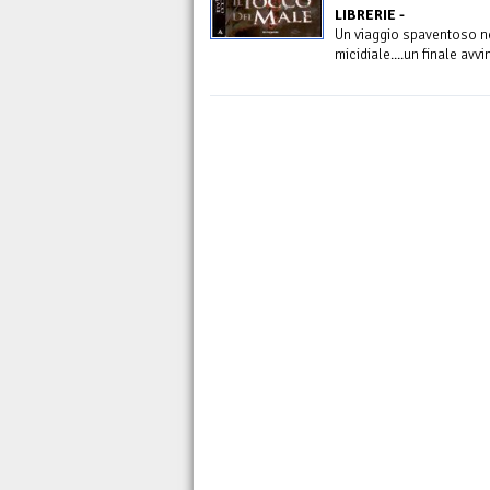
LIBRERIE -
Un viaggio spaventoso n
micidiale....un finale avv