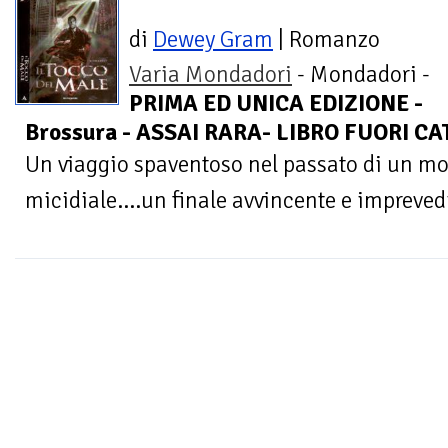
di
Dewey Gram
| Romanzo
Varia Mondadori
- Mondadori -
PRIMA ED UNICA EDIZIONE -
Brossura - ASSAI RARA- LIBRO FUORI C
Un viaggio spaventoso nel passato di un mo
micidiale....un finale avvincente e impreved