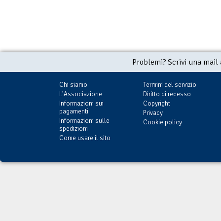
Problemi? Scrivi una mail
Chi siamo
Termini del servizio
L'Associazione
Diritto di recesso
Informazioni sui
Copyright
pagamenti
Privacy
Informazioni sulle
Cookie policy
spedizioni
Come usare il sito