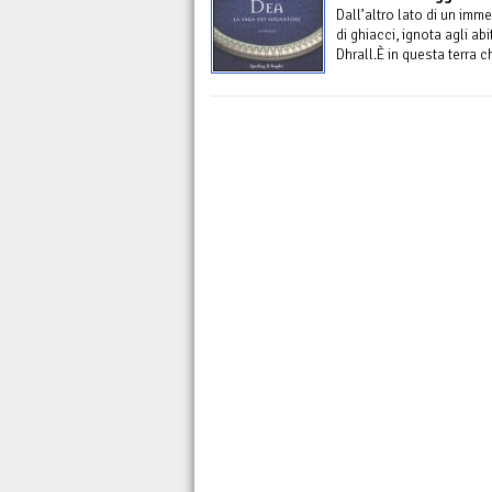
Dall’altro lato di un im
di ghiacci, ignota agli abit
Dhrall.È in questa terra ch