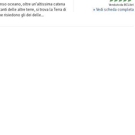
menso oceano, oltre un’altissima catena
Venduto da BCLibri
» Vedi scheda completa
anti delle altre terre, si trova la Terra di
e risiedono gli dei delle...