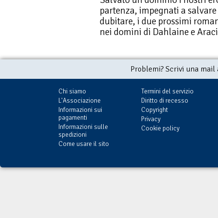
partenza, impegnati a salvare l
dubitare, i due prossimi roman
nei domini di Dahlaine e Araci
Problemi? Scrivi una mail
Chi siamo
Termini del servizio
L'Associazione
Diritto di recesso
Informazioni sui
Copyright
pagamenti
Privacy
Informazioni sulle
Cookie policy
spedizioni
Come usare il sito