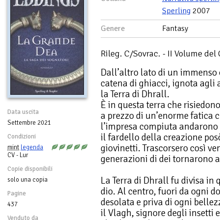
Sperling
2007
Genere
Fantasy
Rileg. C/Sovrac. - II Volume del
Dall’altro lato di un immenso 
catena di ghiacci, ignota agli a
la Terra di Dhrall.
È in questa terra che risiedono 
Data uscita
a prezzo di un’enorme fatica 
Settembre 2021
l’impresa compiuta andarono 
il fardello della creazione pos
Condizioni
giovinetti. Trascorsero così ve
mint
legenda
CV - Lur
generazioni di dei tornarono a
Copie disponibili
La Terra di Dhrall fu divisa i
solo una copia
dio. Al centro, fuori da ogni 
Pagine
desolata e priva di ogni belle
437
il Vlagh, signore degli insetti e 
Venduto da