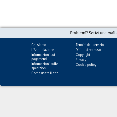
Problemi? Scrivi una mail
Chi siamo
Termini del servizio
L'Associazione
Diritto di recesso
Informazioni sui
Copyright
pagamenti
Privacy
Informazioni sulle
Cookie policy
spedizioni
Come usare il sito