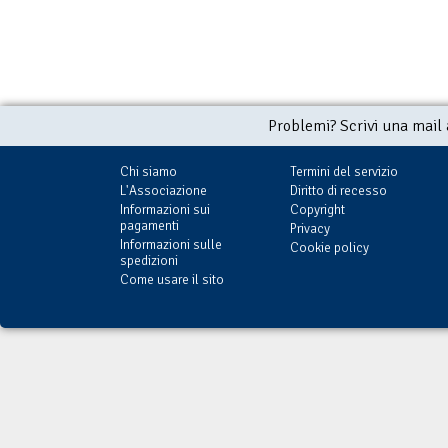
Problemi? Scrivi una mail
Chi siamo
Termini del servizio
L'Associazione
Diritto di recesso
Informazioni sui
Copyright
pagamenti
Privacy
Informazioni sulle
Cookie policy
spedizioni
Come usare il sito