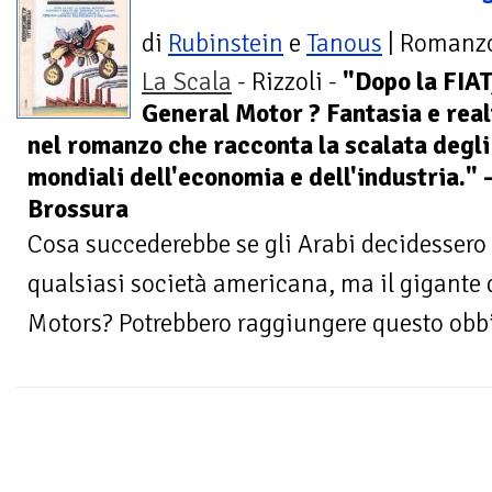
di
Rubinstein
e
Tanous
| Romanz
La Scala
- Rizzoli -
"Dopo la FIAT,
General Motor ? Fantasia e real
nel romanzo che racconta la scalata degli 
mondiali dell'economia e dell'industria."
Brossura
Cosa succederebbe se gli Arabi decidessero
qualsiasi società americana, ma il gigante d
Motors? Potrebbero raggiungere questo obbiet