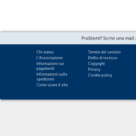
Problemi? Scrivi una mail
Chi siamo
Termini del servizio
L'Associazione
Diritto di recesso
Informazioni sui
Copyright
pagamenti
Privacy
Informazioni sulle
Cookie policy
spedizioni
Come usare il sito