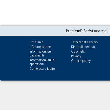
Problemi? Scrivi una mail
Chi siamo
Termini del servizio
L'Associazione
Diritto di recesso
Informazioni sui
Copyright
pagamenti
Privacy
Informazioni sulle
Cookie policy
spedizioni
Come usare il sito