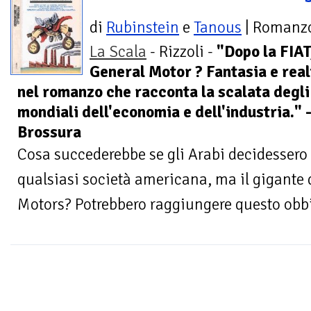
di
Rubinstein
e
Tanous
| Romanz
La Scala
- Rizzoli -
"Dopo la FIAT,
General Motor ? Fantasia e real
nel romanzo che racconta la scalata degli 
mondiali dell'economia e dell'industria."
Brossura
Cosa succederebbe se gli Arabi decidessero
qualsiasi società americana, ma il gigante d
Motors? Potrebbero raggiungere questo obbiet