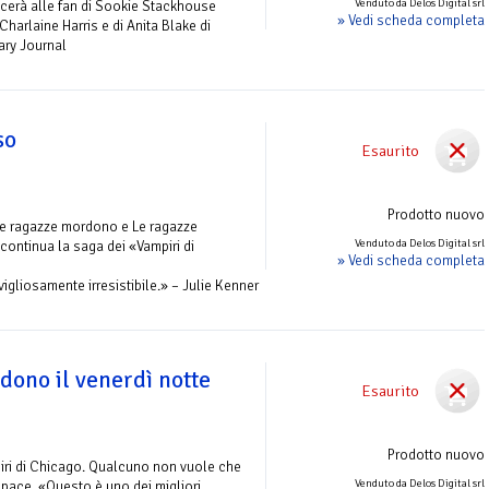
Venduto da Delos Digital srl
acerà alle fan di Sookie Stackhouse
» Vedi scheda completa
Charlaine Harris e di Anita Blake di
rary Journal
so
Esaurito
Prodotto nuovo
ne ragazze mordono e Le ragazze
Venduto da Delos Digital srl
continua la saga dei «Vampiri di
» Vedi scheda completa
gliosamente irresistibile.» – Julie Kenner
dono il venerdì notte
Esaurito
Prodotto nuovo
piri di Chicago. Qualcuno non vuole che
Venduto da Delos Digital srl
 pace. «Questo è uno dei migliori