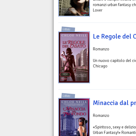
romanzi urban fantasy ch
Lover
LIBRI
Le Regole del 
Romanzo
Un nuovo capitolo del ci
Chicago
LIBRI
Minaccia dal p
Romanzo
«Spiritoso, sexy e delizio
Urban Fantasy!» Romantic