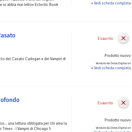
» Vedi scheda completa
e io abbia mai letto» Eclectic Book
Casato
Esaurito
Prodotto nuovo
clo del Casato Cadogan e dei Vampiri di
Venduto da Delos Digital srl
» Vedi scheda completa
rofondo
Esaurito
Prodotto nuovo
so... una lettura obbligata per chi ama la
Venduto da Delos Digital srl
 Times - I Vampiri di Chicago 5