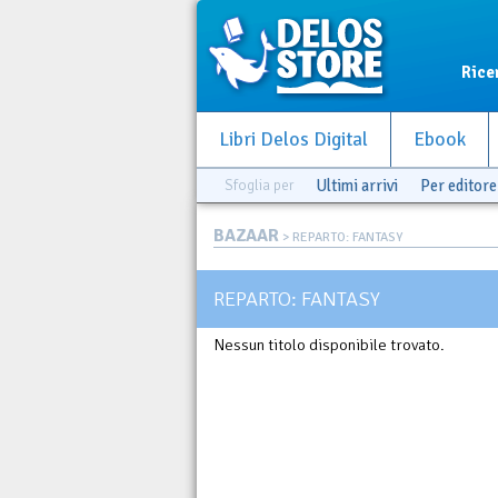
Rice
Libri Delos Digital
Ebook
Sfoglia per
Ultimi arrivi
Per editore
BAZAAR
> REPARTO: FANTASY
REPARTO: FANTASY
Nessun titolo disponibile trovato.