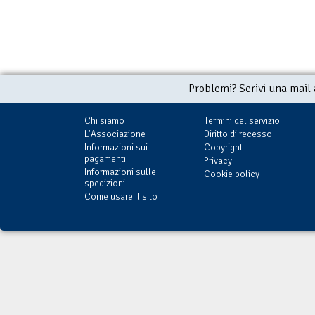
Problemi? Scrivi una mail
Chi siamo
Termini del servizio
L'Associazione
Diritto di recesso
Informazioni sui
Copyright
pagamenti
Privacy
Informazioni sulle
Cookie policy
spedizioni
Come usare il sito