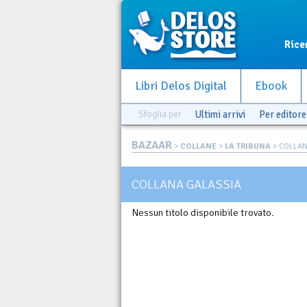
Rice
Libri Delos Digital
Ebook
Sfoglia per
Ultimi arrivi
Per editore
BAZAAR
>
COLLANE
>
LA TRIBUNA
> COLLAN
COLLANA GALASSIA
Nessun titolo disponibile trovato.