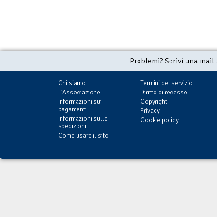
Problemi? Scrivi una mail
Chi siamo
Termini del servizio
L'Associazione
Diritto di recesso
Informazioni sui
Copyright
pagamenti
Privacy
Informazioni sulle
Cookie policy
spedizioni
Come usare il sito