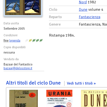
Nord
1982
Ciclo
Dune
volume 4
Reparto
Fantascienza
Data uscita
Genere
Fantascienza, Na
Settembre 2005
Ristampa 1984.
Condizioni
fine
legenda
Copie disponibili
nessuna
Venduto da
Bazaar del Fantastico
bazaar@delosstore.it
Altri titoli del ciclo Dune
Vedi tutti i titoli