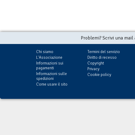
Problemi? Scrivi una mail
Chi siamo
Termini del servizio
L'Associazione
Diritto di recesso
Informazioni sui
Copyright
pagamenti
Privacy
Informazioni sulle
Cookie policy
spedizioni
Come usare il sito