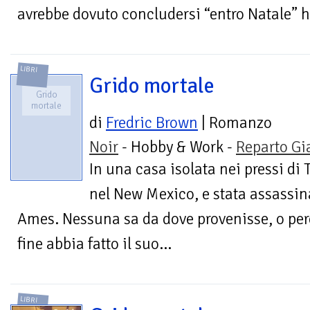
avrebbe dovuto concludersi “entro Natale” h
LIBRI
Grido mortale
Grido
mortale
di
Fredric Brown
| Romanzo
Noir
- Hobby & Work -
Reparto Gi
In una casa isolata nei pressi di 
nel New Mexico, e stata assassi
Ames. Nessuna sa da dove provenisse, o perc
fine abbia fatto il suo...
LIBRI