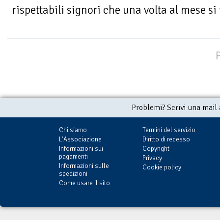
rispettabili signori che una volta al mese si
Problemi? Scrivi una mail
Chi siamo
Termini del servizio
L'Associazione
Diritto di recesso
Informazioni sui
Copyright
pagamenti
Privacy
Informazioni sulle
Cookie policy
spedizioni
Come usare il sito