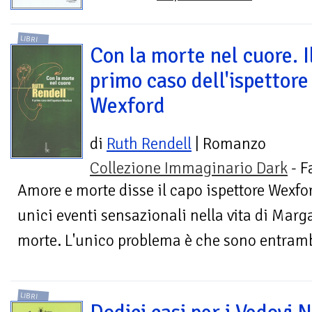
LIBRI
Con la morte nel cuore. I
primo caso dell'ispettore
Wexford
di
Ruth Rendell
| Romanzo
Collezione Immaginario Dark
- F
Amore e morte disse il capo ispettore Wexfor
unici eventi sensazionali nella vita di Marga
morte. L'unico problema è che sono entrambi
LIBRI