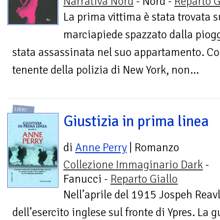
Narrativa Nord
- Nord -
Reparto G
La prima vittima è stata trovata 
marciapiede spazzato dalla piogg
stata assassinata nel suo appartamento. C
tenente della polizia di New York, non...
LIBRI
Giustizia in prima linea
di
Anne Perry
| Romanzo
Collezione Immaginario Dark
-
Fanucci -
Reparto Giallo
Nell’aprile del 1915 Jospeh Reav
dell’esercito inglese sul fronte di Ypres. La