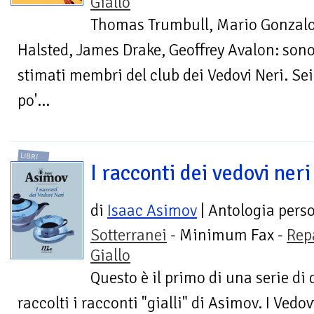
Giallo
Thomas Trumbull, Mario Gonzal
Halsted, James Drake, Geoffrey Avalon: sono
stimati membri del club dei Vedovi Neri. Sei
po'...
LIBRI
I racconti dei vedovi neri
di
Isaac Asimov
| Antologia pers
Sotterranei
- Minimum Fax -
Rep
Giallo
Questo è il primo di una serie di
raccolti i racconti "gialli" di Asimov. I Vedo