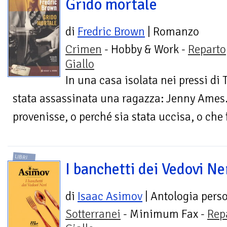
Grido mortale
di
Fredric Brown
| Romanzo
Crimen
- Hobby & Work -
Reparto
Giallo
In una casa isolata nei pressi di
stata assassinata una ragazza: Jenny Ames
provenisse, o perché sia stata uccisa, o che f
LIBRI
I banchetti dei Vedovi Ne
di
Isaac Asimov
| Antologia pers
Sotterranei
- Minimum Fax -
Rep