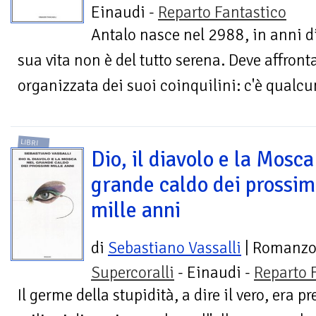
Einaudi -
Reparto Fantastico
Antalo nasce nel 2988, in anni d
sua vita non è del tutto serena. Deve affronta
organizzata dei suoi coinquilini: c'è qualcun
LIBRI
Dio, il diavolo e la Mosca
grande caldo dei prossim
mille anni
di
Sebastiano Vassalli
| Romanz
Supercoralli
- Einaudi -
Reparto 
Il germe della stupidità, a dire il vero, era 