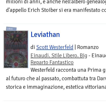
milioni di anni, e anche nell'albero genealo
d'appello Erich Stoiber si era manifestato c
LIBRI
Leviathan
di
Scott Westerfeld
| Romanzo
Einaudi. Stile Libero. Big
- Einaud
Reparto Fantastico
Westerfeld racconta una Prima g
al futuro che al passato, combattuta tra Dar
storica e immaginazione, estetica vittoriana