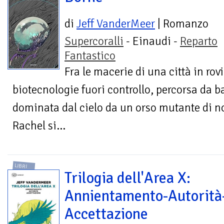
di
Jeff VanderMeer
| Romanzo
Supercoralli
- Einaudi -
Reparto
Fantastico
Fra le macerie di una città in rov
biotecnologie fuori controllo, percorsa da ba
dominata dal cielo da un orso mutante di no
Rachel si...
LIBRI
Trilogia dell'Area X:
Annientamento-Autorità
Accettazione