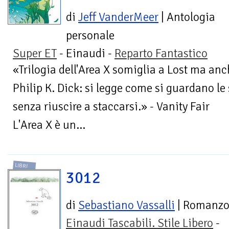
di
Jeff VanderMeer
| Antologia
personale
Super ET
- Einaudi -
Reparto Fantastico
«Trilogia dell'Area X somiglia a Lost ma a
Philip K. Dick: si legge come si guardano le 
senza riuscire a staccarsi.» - Vanity Fair
L'Area X è un...
LIBRI
3012
di
Sebastiano Vassalli
| Romanz
Einaudi Tascabili. Stile Libero
-