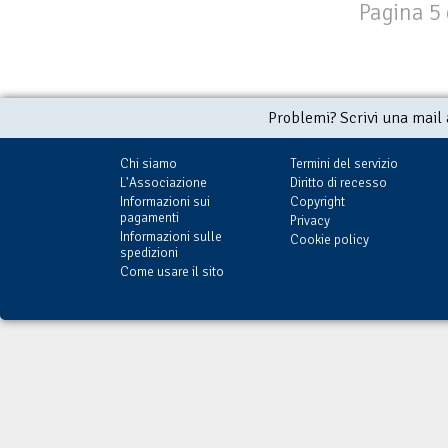
Pagina 5 
Problemi? Scrivi una mail
Chi siamo
Termini del servizio
L'Associazione
Diritto di recesso
Informazioni sui
Copyright
pagamenti
Privacy
Informazioni sulle
Cookie policy
spedizioni
Come usare il sito