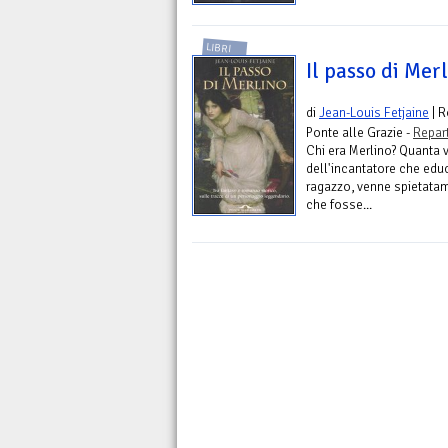
LIBRI
Il passo di Mer
di
Jean-Louis Fetjaine
| 
Ponte alle Grazie -
Repar
Chi era Merlino? Quanta v
dell'incantatore che educ
ragazzo, venne spietatam
che fosse...