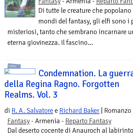
Fantasy
- Armenia -
Reparto Fant
Di tutte le creature che popolano 
mondi del fantasy, gli elfi sono i 
misteriosi, tanto che sembrano incarnare un
eterna giovinezza. Il fascino...
LIBRI
Condemnation. La guerr
della Regina Ragno. Forgotten
Realms. Vol. 3
di
R. A. Salvatore
e
Richard Baker
| Romanzo
Fantasy
- Armenia -
Reparto Fantasy
Dal deserto cocente di Anauroch al labirin