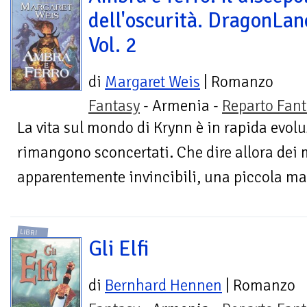
dell'oscurità. DragonLan
Vol. 2
di
Margaret Weis
| Romanzo
Fantasy
- Armenia -
Reparto Fant
La vita sul mondo di Krynn è in rapida evolu
rimangono sconcertati. Che dire allora dei m
apparentemente invincibili, una piccola ma
LIBRI
Gli Elfi
di
Bernhard Hennen
| Romanzo