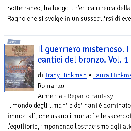
Sotterraneo, ha luogo un'epica ricerca della
Ragno che si svolge in un susseguirsi di even
LIBRI
Il guerriero misterioso. I
cantici del bronzo. Vol. 1
di
Tracy Hickman
e
Laura Hickm
Romanzo
Armenia -
Reparto Fantasy
Il mondo degli umani e dei nani è dominato
immortali, che usano i monaci e le sacerdo
l'equilibrio, imponendo l'ostracismo agli alien