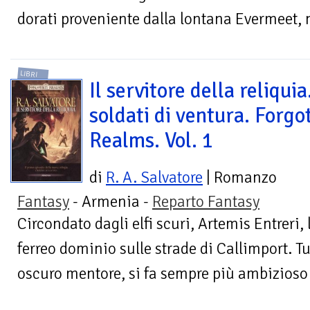
dorati proveniente dalla lontana Evermeet, n
LIBRI
Il servitore della reliquia.
soldati di ventura. Forgo
Realms. Vol. 1
di
R. A. Salvatore
| Romanzo
Fantasy
- Armenia -
Reparto Fantasy
Circondato dagli elfi scuri, Artemis Entreri, 
ferreo dominio sulle strade di Callimport. Tut
oscuro mentore, si fa sempre più ambizioso 