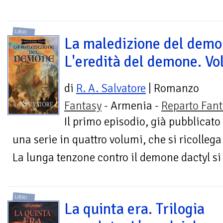
LIBRI
La maledizione del demo
L'eredità del demone. Vol
di
R. A. Salvatore
| Romanzo
Fantasy
- Armenia -
Reparto Fant
Il primo episodio, già pubblicato c
una serie in quattro volumi, che si ricollega
La lunga tenzone contro il demone dactyl si è
LIBRI
La quinta era. Trilogia