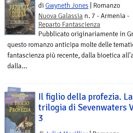
di
Gwyneth Jones
| Romanzo
Nuova Galassia
n. 7 - Armenia -
Reparto Fantascienza
Pubblicato originariamente in G
questo romanzo anticipa molte delle tematic
fantascienza più recente, dalla bioetica all’a
dalla...
LIBRI
Il figlio della profezia. La
trilogia di Sevenwaters V
3