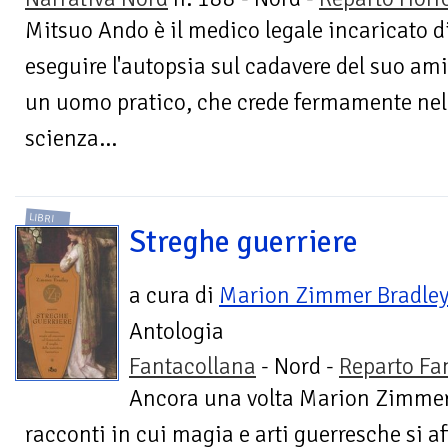
Mitsuo Ando è il medico legale incaricato d
eseguire l'autopsia sul cadavere del suo ami
un uomo pratico, che crede fermamente nell
scienza...
LIBRI
Streghe guerriere
a cura di
Marion Zimmer Bradle
Antologia
Fantacollana
- Nord -
Reparto Fa
Ancora una volta Marion Zimmer 
racconti in cui magia e arti guerresche si 