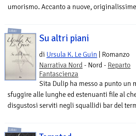
umorismo. Accanto a nuove, originalissime v
LIBRI
Su altri piani
di
Ursula K. Le Guin
| Romanzo
Narrativa Nord
- Nord -
Reparto
Fantascienza
Sita Dulip ha messo a punto un m
sfuggire alle lunghe ed estenuanti file al ch
disgustosi serviti negli squallidi bar del term
LIBRI