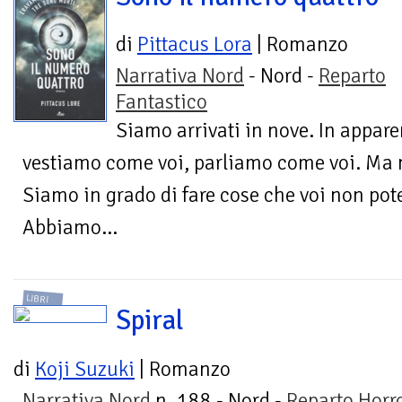
di
Pittacus Lora
| Romanzo
Narrativa Nord
- Nord -
Reparto
Fantastico
Siamo arrivati in nove. In appare
vestiamo come voi, parliamo come voi. Ma 
Siamo in grado di fare cose che voi non po
Abbiamo...
LIBRI
Spiral
di
Koji Suzuki
| Romanzo
Narrativa Nord
n. 188 - Nord -
Reparto Horr