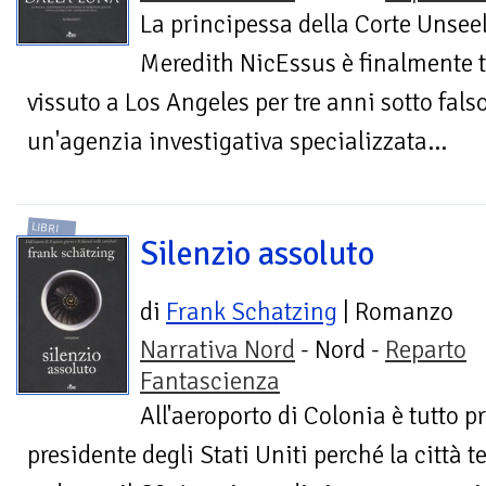
La principessa della Corte Unsee
Meredith NicEssus è finalmente t
vissuto a Los Angeles per tre anni sotto fal
un'agenzia investigativa specializzata...
LIBRI
Silenzio assoluto
di
Frank Schatzing
| Romanzo
Narrativa Nord
- Nord -
Reparto
Fantascienza
All'aeroporto di Colonia è tutto pr
presidente degli Stati Uniti perché la città 