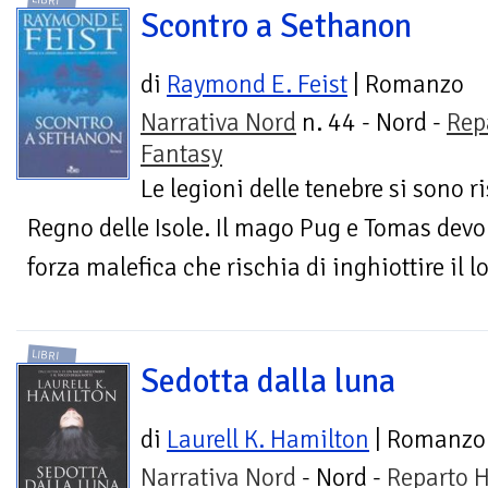
LIBRI
Scontro a Sethanon
di
Raymond E. Feist
| Romanzo
Narrativa Nord
n. 44 - Nord -
Rep
Fantasy
Le legioni delle tenebre si sono r
Regno delle Isole. Il mago Pug e Tomas devon
forza malefica che rischia di inghiottire il l
LIBRI
Sedotta dalla luna
di
Laurell K. Hamilton
| Romanzo
Narrativa Nord
- Nord -
Reparto H