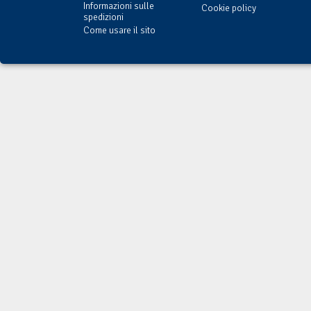
Informazioni sulle
Cookie policy
spedizioni
Come usare il sito