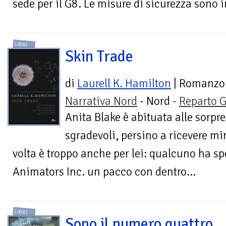
sede per il G8. Le misure di sicurezza sono 
LIBRI
Skin Trade
di
Laurell K. Hamilton
| Romanzo
Narrativa Nord
- Nord -
Reparto G
Anita Blake è abituata alle sorpr
sgradevoli, persino a ricevere m
volta è troppo anche per lei: qualcuno ha spe
Animators Inc. un pacco con dentro...
LIBRI
Sono il numero quattro