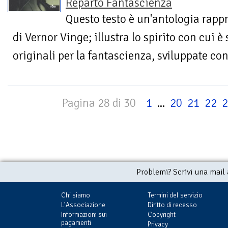
Reparto Fantascienza
Questo testo è un'antologia rapp
di Vernor Vinge; illustra lo spirito con cui 
originali per la fantascienza, sviluppate con
Pagina 28 di 30
1
...
20
21
22
2
Problemi? Scrivi una mail
Chi siamo
Termini del servizio
L'Associazione
Diritto di recesso
Informazioni sui
Copyright
pagamenti
Privacy