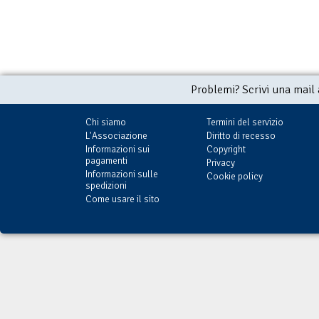
Problemi? Scrivi una mail
Chi siamo
Termini del servizio
L'Associazione
Diritto di recesso
Informazioni sui
Copyright
pagamenti
Privacy
Informazioni sulle
Cookie policy
spedizioni
Come usare il sito