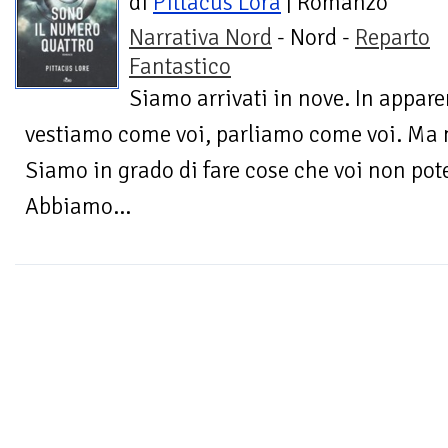
di
Pittacus Lora
| Romanzo
Narrativa Nord
- Nord -
Reparto
Fantastico
Siamo arrivati in nove. In appare
vestiamo come voi, parliamo come voi. Ma 
Siamo in grado di fare cose che voi non po
Abbiamo...