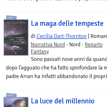
LIBRI
La maga delle tempeste
di
Cecilia Dart-Thornton
| Roman
Narrativa Nord
- Nord -
Reparto
Fantasy
Sono passati nove anni da quando
dopo l'agguato che ha fatto sprofondare la 
padre Arran ha infatti abbandonato il propri
LIBRI
La luce del millennio