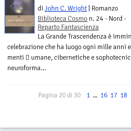
di
John C. Wright
| Romanzo
Biblioteca Cosmo
n. 24 - Nord -
Reparto Fantascienza
La Grande Trascendenza è immin
celebrazione che ha luogo ogni mille anni e 
menti  umane, cibernetiche e sophotecnich
neuroforma...
Pagina 20 di 30
1
...
16
17
18