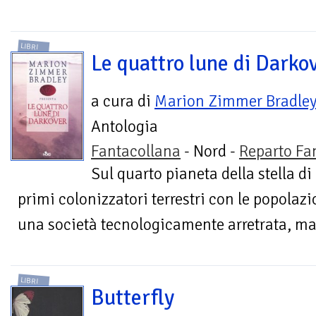
LIBRI
Le quattro lune di Darko
a cura di
Marion Zimmer Bradle
Antologia
Fantacollana
- Nord -
Reparto Fa
Sul quarto pianeta della stella di
primi colonizzatori terrestri con le popolazi
una società tecnologicamente arretrata, ma 
LIBRI
Butterfly