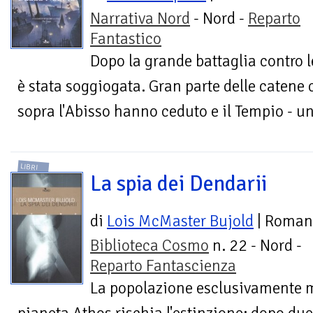
Narrativa Nord
- Nord -
Reparto
Fantastico
Dopo la grande battaglia contro l
è stata soggiogata. Gran parte delle catene
sopra l'Abisso hanno ceduto e il Tempio - un l
LIBRI
La spia dei Dendarii
di
Lois McMaster Bujold
| Roman
Biblioteca Cosmo
n. 22 - Nord -
Reparto Fantascienza
La popolazione esclusivamente m