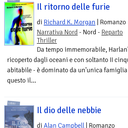
LIBRI
Il ritorno delle furie
di
Richard K. Morgan
| Romanzo
Narrativa Nord
- Nord -
Reparto
Thriller
Da tempo immemorabile, Harlan'
ricoperto dagli oceani e con soltanto II cinq
abitabile - è dominato da un'unica famiglia:
questo il...
LIBRI
Il dio delle nebbie
di
Alan Campbell
| Romanzo