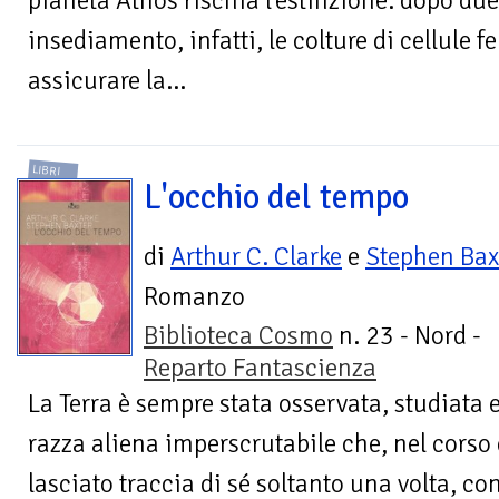
pianeta Athos rischia l'estinzione: dopo due
insediamento, infatti, le colture di cellule 
assicurare la...
LIBRI
L'occhio del tempo
di
Arthur C. Clarke
e
Stephen Bax
Romanzo
Biblioteca Cosmo
n. 23 - Nord -
Reparto Fantascienza
La Terra è sempre stata osservata, studiata e
razza aliena imperscrutabile che, nel corso
lasciato traccia di sé soltanto una volta, con