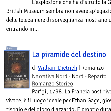
L'esplosione che ha distrutto la 
British Museum sembra non avere spiegazi
delle telecamere di sorveglianza mostrano u
entrando in...
LIBRI
La piramide del destino
di
William Dietrich
| Romanzo
Narrativa Nord
- Nord -
Reparto
Romanzo Storico
Parigi, 1798. La Francia post-riv
vivace, è il luogo ideale per Ethan Gage, g
rischio e del gioco d’azzardo. E proprio dura