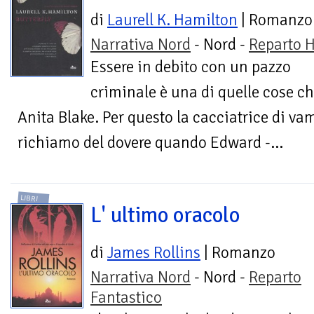
di
Laurell K. Hamilton
| Romanzo
Narrativa Nord
- Nord -
Reparto H
Essere in debito con un pazzo
criminale è una di quelle cose c
Anita Blake. Per questo la cacciatrice di vam
richiamo del dovere quando Edward -...
LIBRI
L' ultimo oracolo
di
James Rollins
| Romanzo
Narrativa Nord
- Nord -
Reparto
Fantastico