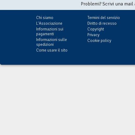
Problemi? Scrivi una mail
Chi siamo
Termini del servizio
L'Associazione
Diritto di recesso
Informazioni sui
Copyright
pagamenti
Privacy
Informazioni sulle
Cookie policy
spedizioni
Come usare il sito