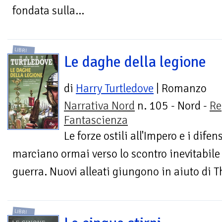
fondata sulla...
LIBRI
Le daghe della legione
di
Harry Turtledove
| Romanzo
Narrativa Nord
n. 105 - Nord -
Re
Fantascienza
Le forze ostili all'Impero e i difen
marciano ormai verso lo scontro inevitabile 
guerra. Nuovi alleati giungono in aiuto di Th
LIBRI