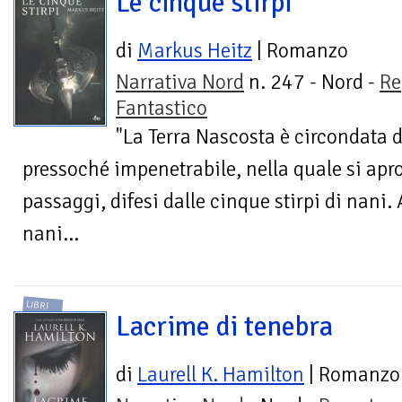
Le cinque stirpi
di
Markus Heitz
| Romanzo
Narrativa Nord
n. 247 - Nord -
Re
Fantastico
"La Terra Nascosta è circondata
pressoché impenetrabile, nella quale si apr
passaggi, difesi dalle cinque stirpi di nani. A
nani...
LIBRI
Lacrime di tenebra
di
Laurell K. Hamilton
| Romanzo