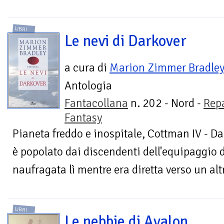
LIBRI
Le nevi di Darkover
a cura di
Marion Zimmer Bradle
Antologia
Fantacollana
n. 202 - Nord -
Rep
Fantasy
Pianeta freddo e inospitale, Cottman IV - Dar
è popolato dai discendenti dell'equipaggio d
naufragata lì mentre era diretta verso un altr
LIBRI
Le nebbie di Avalon