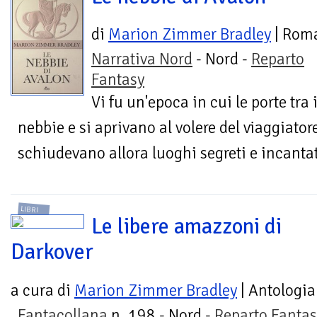
di
Marion Zimmer Bradley
| Rom
Narrativa Nord
- Nord -
Reparto
Fantasy
Vi fu un'epoca in cui le porte tra
nebbie e si aprivano al volere del viaggiatore
schiudevano allora luoghi segreti e incantati,
LIBRI
Le libere amazzoni di
Darkover
a cura di
Marion Zimmer Bradley
| Antologia
Fantacollana
n. 198 - Nord -
Reparto Fantas