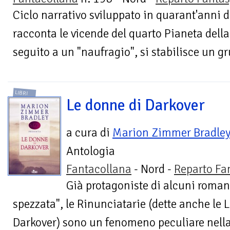
Ciclo narrativo sviluppato in quarant'anni d
racconta le vicende del quarto Pianeta della
seguito a un "naufragio", si stabilisce un gr
LIBRI
Le donne di Darkover
a cura di
Marion Zimmer Bradle
Antologia
Fantacollana
- Nord -
Reparto Fa
Già protagoniste di alcuni roma
spezzata", le Rinunciatarie (dette anche le 
Darkover) sono un fenomeno peculiare nella