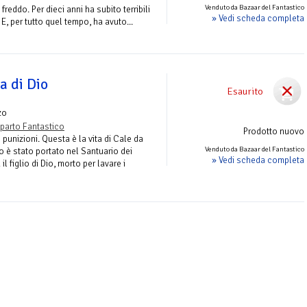
Venduto da Bazaar del Fantastico
 freddo. Per dieci anni ha subito terribili
» Vedi scheda completa
 E, per tutto quel tempo, ha avuto...
a di Dio
Esaurito
zo
parto Fantastico
Prodotto nuovo
 punizioni. Questa è la vita di Cale da
Venduto da Bazaar del Fantastico
o è stato portato nel Santuario dei
» Vedi scheda completa
l figlio di Dio, morto per lavare i