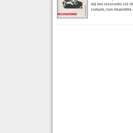
dal mio resoconto ciò ch
comune, non rimarrebbe a