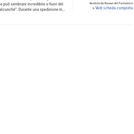
Venduto da Bazaar del Fantastico
e può sembrare incredibile o fuori del
» Vedi scheda completa
lcunché". Durante una spedizione in...