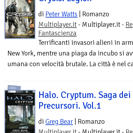
di
Peter Watts
| Romanzo
Multiplayer.it
- Multiplayer.it -
Re
Fantascienza
Terrificanti invasori alieni in ar
New York, mentre una piaga da incubo si av
umana con velocità brutale. La città è nel caos
LIBRI
Halo. Cryptum. Saga dei
Precursori. Vol.1
di
Greg Bear
| Romanzo
Multiplayer.it
- Multiplayer.it -
Re