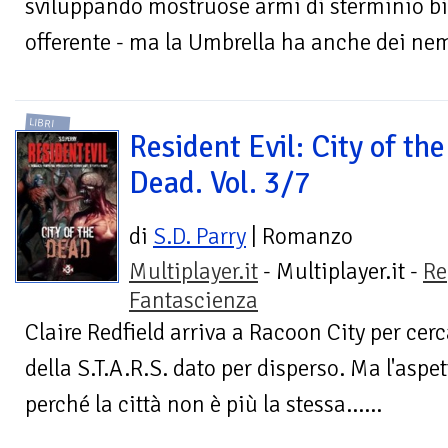
sviluppando mostruose armi di sterminio bio
offerente - ma la Umbrella ha anche dei nemici
LIBRI
Resident Evil: City of the
Dead. Vol. 3/7
di
S.D. Parry
| Romanzo
Multiplayer.it
- Multiplayer.it -
Re
Fantascienza
Claire Redfield arriva a Racoon City per cerca
della S.T.A.R.S. dato per disperso. Ma l'aspet
perché la città non è più la stessa......