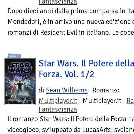
Fantascienza
Dopo dieci anni dalla prima comparsa in Ita
Mondadori, è in arrivo una nuova edizione d
romanzi di Resident Evil in italiano. Le coper
LIBRI
Star Wars. Il Potere dell
Forza. Vol. 1/2
di
Sean Williams
| Romanzo
Multiplayer.it
- Multiplayer.it -
Re
Fantascienza
Il romanzo Star Wars: Il Potere della Forza 
videogioco, sviluppato da LucasArts, sveland