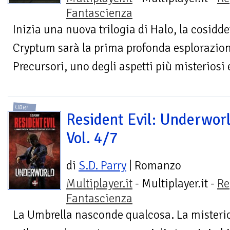
Fantascienza
Inizia una nuova trilogia di Halo, la cosidde
Cryptum sarà la prima profonda esplorazione
Precursori, uno degli aspetti più misteriosi e
LIBRI
Resident Evil: Underworl
Vol. 4/7
di
S.D. Parry
| Romanzo
Multiplayer.it
- Multiplayer.it -
Re
Fantascienza
La Umbrella nasconde qualcosa. La misteri