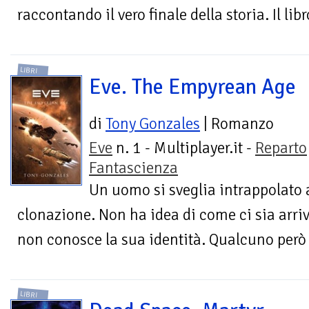
raccontando il vero finale della storia. Il libro
LIBRI
Eve. The Empyrean Age
di
Tony Gonzales
| Romanzo
Eve
n. 1 - Multiplayer.it -
Reparto
Fantascienza
Un uomo si sveglia intrappolato a
clonazione. Non ha idea di come ci sia arriv
non conosce la sua identità. Qualcuno però 
LIBRI