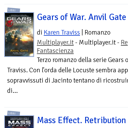
LIBRI
Gears of War. Anvil Gate
di
Karen Traviss
| Romanzo
Multiplayer.it
- Multiplayer.it -
Re
Fantascienza
Terzo romanzo della serie Gears o
Traviss. Con l'orda delle Locuste sembra app
sopravvissuti di Jacinto tentano di ricostrui
di...
LIBRI
Mass Effect. Retribution