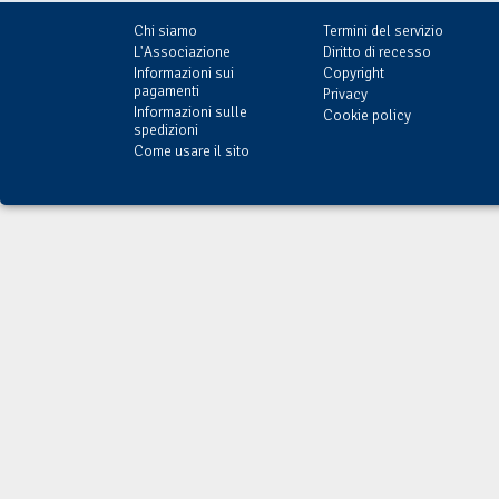
Chi siamo
Termini del servizio
L'Associazione
Diritto di recesso
Informazioni sui
Copyright
pagamenti
Privacy
Informazioni sulle
Cookie policy
spedizioni
Come usare il sito