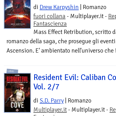
di
Drew Karpyshin
| Romanzo
fuori collana
- Multiplayer.it -
Re
Fantascienza
Mass Effect Retribution, scritto d
romanzo della saga, che prosegue gli eventi 
Ascension. E' ambientato nell'universo che 
LIBRI
Resident Evil: Caliban Co
Vol. 2/7
di
S.D. Parry
| Romanzo
Multiplayer.it
- Multiplayer.it -
Re