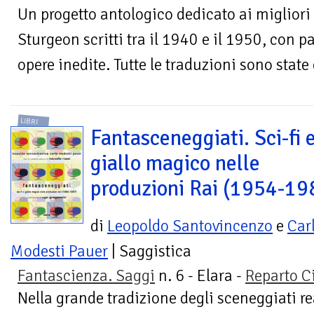
Un progetto antologico dedicato ai migliori
Sturgeon scritti tra il 1940 e il 1950, con p
opere inedite. Tutte le traduzioni sono state 
LIBRI
Fantasceneggiati. Sci-fi 
giallo magico nelle
produzioni Rai (1954-19
di
Leopoldo Santovincenzo
e
Car
Modesti Pauer
| Saggistica
Fantascienza. Saggi
n. 6 - Elara -
Reparto C
Nella grande tradizione degli sceneggiati rea