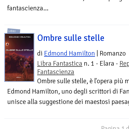
fantascienza...
LIBRI
Ombre sulle stelle
di
Edmond Hamilton
| Romanzo
Libra Fantastica
n. 1 - Elara -
Rep
Fantascienza
Ombre sulle stelle, è l'opera più 
Edmond Hamilton, uno degli scrittori di Fan
unisce alla suggestione dei maestosi paesagg
Pagina 1 d