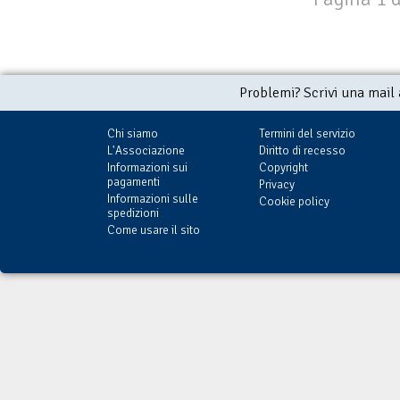
Problemi? Scrivi una mail
Chi siamo
Termini del servizio
L'Associazione
Diritto di recesso
Informazioni sui
Copyright
pagamenti
Privacy
Informazioni sulle
Cookie policy
spedizioni
Come usare il sito