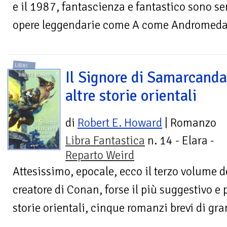
e il 1987, fantascienza e fantastico sono se
opere leggendarie come A come Andromeda, L
LIBRI
Il Signore di Samarcanda
altre storie orientali
di
Robert E. Howard
| Romanzo
Libra Fantastica
n. 14 - Elara -
Reparto Weird
Attesissimo, epocale, ecco il terzo volume de
creatore di Conan, forse il più suggestivo e po
storie orientali, cinque romanzi brevi di gran