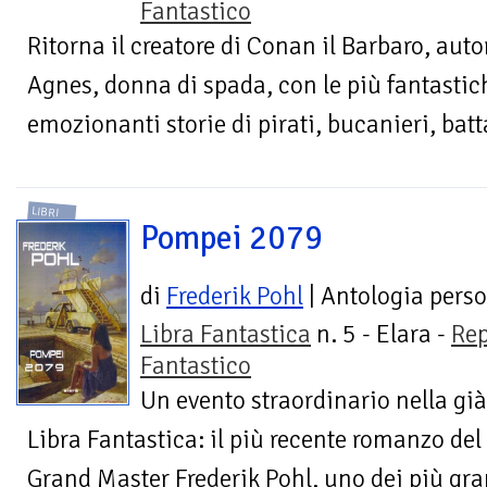
Fantastico
Ritorna il creatore di Conan il Barbaro, autor
Agnes, donna di spada, con le più fantasti
emozionanti storie di pirati, bucanieri, batt
LIBRI
Pompei 2079
di
Frederik Pohl
| Antologia pers
Libra Fantastica
n. 5 - Elara -
Rep
Fantastico
Un evento straordinario nella gi
Libra Fantastica: il più recente romanzo de
Grand Master Frederik Pohl, uno dei più gran