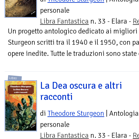
personale
Libra Fantastica
n. 33 - Elara -
R
Un progetto antologico dedicato ai migliori
Sturgeon scritti tra il 1940 e il 1950, con p
opere inedite. Tutte le traduzioni sono state 
LIBRI
La Dea oscura e altri
racconti
di
Theodore Sturgeon
| Antologia
personale
Libra Fantastica
n. 33 - Elara -
R