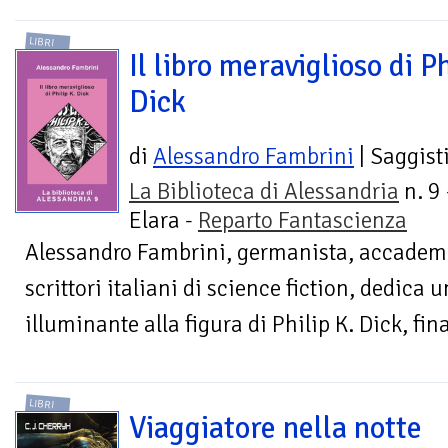
LIBRI
Il libro meraviglioso di Ph
Dick
di
Alessandro Fambrini
| Saggist
La Biblioteca di Alessandria
n. 9 
Elara -
Reparto Fantascienza
Alessandro Fambrini, germanista, accademic
scrittori italiani di science fiction, dedica
illuminante alla figura di Philip K. Dick, fin
LIBRI
Viaggiatore nella notte