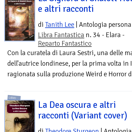
e altri racconti
di
Tanith Lee
| Antologia persona
Libra Fantastica
n. 34 - Elara -
Reparto Fantastico
Con la curatela di Laura Sestri, una delle m
dell'autrice londinese, per la prima volta in 
ragionata sulla produzione Weird e Horror del
LIBRI
La Dea oscura e altri
racconti (Variant cover)
di
Theodore Sturgeon
| Antologia