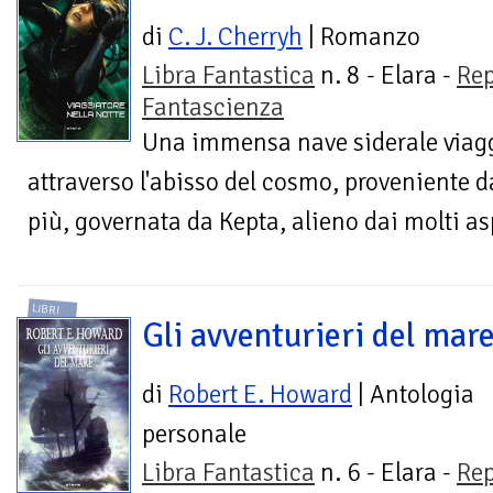
di
C. J. Cherryh
| Romanzo
Libra Fantastica
n. 8 - Elara -
Rep
Fantascienza
Una immensa nave siderale viag
attraverso l'abisso del cosmo, proveniente
più, governata da Kepta, alieno dai molti asp
LIBRI
Gli avventurieri del mar
di
Robert E. Howard
| Antologia
personale
Libra Fantastica
n. 6 - Elara -
Rep