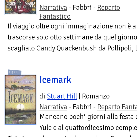
Narrativa
- Fabbri -
Reparto
Fantastico
Il viaggio oltre ogni immaginazione non è 
trascorse solo otto settimane da quel giorn
scagliato Candy Quackenbush da Pollipoli, la
LIBRI
Icemark
di
Stuart Hill
| Romanzo
Narrativa
- Fabbri -
Reparto Fant
Mancano pochi giorni alla festa 
Yule e al quattordicesimo compl