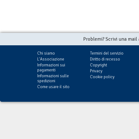
Problemi? Scrivi una mail
Chi siamo
Termini del servizio
L'Associazione
Diritto di recesso
Informazioni sui
Copyright
pagamenti
Privacy
Informazioni sulle
Cookie policy
spedizioni
Come usare il sito