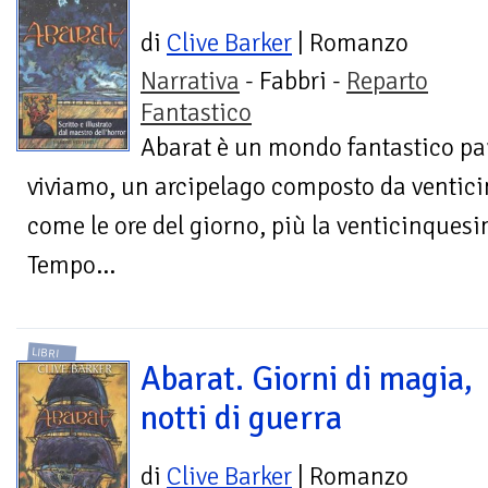
di
Clive Barker
| Romanzo
Narrativa
- Fabbri -
Reparto
Fantastico
Abarat è un mondo fantastico para
viviamo, un arcipelago composto da venticin
come le ore del giorno, più la venticinques
Tempo...
LIBRI
Abarat. Giorni di magia,
notti di guerra
di
Clive Barker
| Romanzo