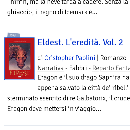
Thirrin, ma la neve tarda a cadere. Senza la 
ghiaccio, il regno di Icemark è...
LIBRI
Eldest. L'eredità. Vol. 2
di
Cristopher Paolini
| Romanzo
Narrativa
- Fabbri -
Reparto Fant
Eragon e il suo drago Saphira h
appena salvato la città dei ribelli
sterminato esercito di re Galbatorix, il crud
Eragon deve mettersi in viaggio...