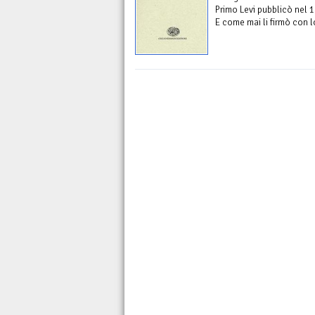
Primo Levi pubblicò nel 19
E come mai li firmò con 