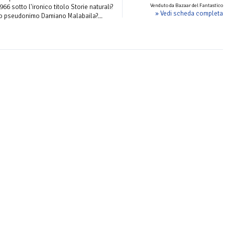
Venduto da Bazaar del Fantastico
66 sotto l'ironico titolo Storie naturali?
» Vedi scheda completa
lo pseudonimo Damiano Malabaila?...