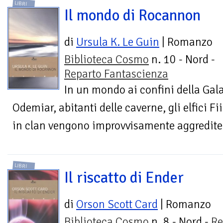
LIBRI
Il mondo di Rocannon
di
Ursula K. Le Guin
| Romanzo
Biblioteca Cosmo
n. 10 - Nord -
Reparto Fantascienza
In un mondo ai confini della Galas
Odemiar, abitanti delle caverne, gli elfici Fiia
in clan vengono improvvisamente aggredite 
LIBRI
Il riscatto di Ender
di
Orson Scott Card
| Romanzo
Biblioteca Cosmo
n. 8 - Nord -
Re