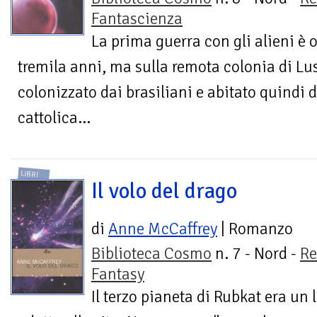
Fantascienza
La prima guerra con gli alieni è o
tremila anni, ma sulla remota colonia di Lu
colonizzato dai brasiliani e abitato quindi da
cattolica...
LIBRI
Il volo del drago
di
Anne McCaffrey
| Romanzo
Biblioteca Cosmo
n. 7 - Nord -
Re
Fantasy
Il terzo pianeta di Rubkat era u