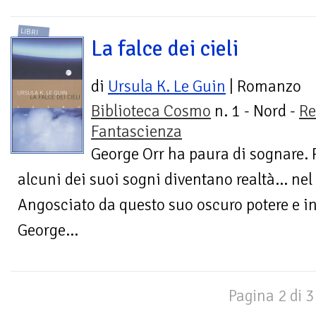
LIBRI
La falce dei cieli
di
Ursula K. Le Guin
| Romanzo
Biblioteca Cosmo
n. 1 - Nord -
Re
Fantascienza
George Orr ha paura di sognare. 
alcuni dei suoi sogni diventano realtà... nel
Angosciato da questo suo oscuro potere e i
George...
Pagina 2 di 3