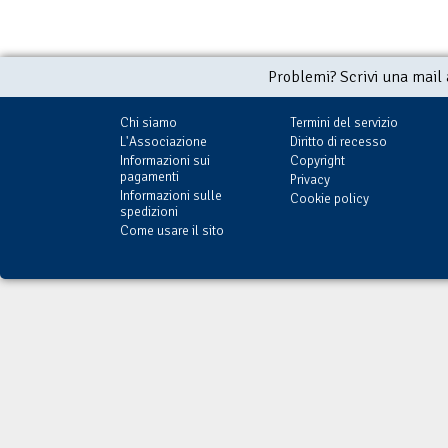
Problemi? Scrivi una mail
Chi siamo
Termini del servizio
L'Associazione
Diritto di recesso
Informazioni sui
Copyright
pagamenti
Privacy
Informazioni sulle
Cookie policy
spedizioni
Come usare il sito