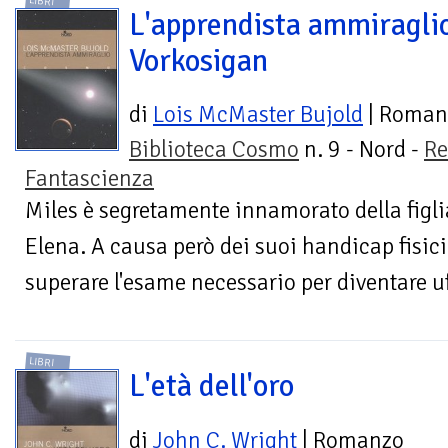
LIBRI
L'apprendista ammiragli
Vorkosigan
di
Lois McMaster Bujold
| Roman
Biblioteca Cosmo
n. 9 - Nord -
Re
Fantascienza
Miles è segretamente innamorato della figlia
Elena. A causa però dei suoi handicap fisici
superare l'esame necessario per diventare uff
LIBRI
L'età dell'oro
di
John C. Wright
| Romanzo