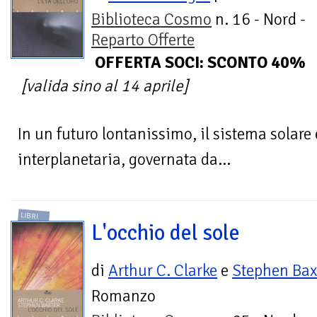
Biblioteca Cosmo
n. 16 - Nord -
Reparto Offerte
OFFERTA SOCI: SCONTO 40%
[valida sino al 14 aprile]
In un futuro lontanissimo, il sistema solare
interplanetaria, governata da...
LIBRI
L'occhio del sole
di
Arthur C. Clarke
e
Stephen Bax
Romanzo