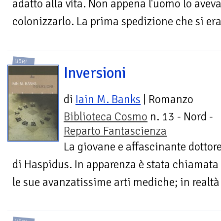
adatto alla vita. Non appena l'uomo lo aveva 
colonizzarlo. La prima spedizione che si era
LIBRI
Inversioni
di
Iain M. Banks
| Romanzo
Biblioteca Cosmo
n. 13 - Nord -
Reparto Fantascienza
La giovane e affascinante dottore
di Haspidus. In apparenza è stata chiamata 
le sue avanzatissime arti mediche; in realtà 