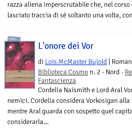
razza aliena imperscrutabile che, nel corso
lasciato traccia di sé soltanto una volta, con
LIBRI
L'onore dei Vor
di
Lois McMaster Bujold
| Roman
Biblioteca Cosmo
n. 2 - Nord -
Re
Fantascienza
Cordelia Naismith e Lord Aral V
nemici. Cordelia considera Vorkosigan alla 
mentre Aral guarda con sospetto quel capi
considerarla...