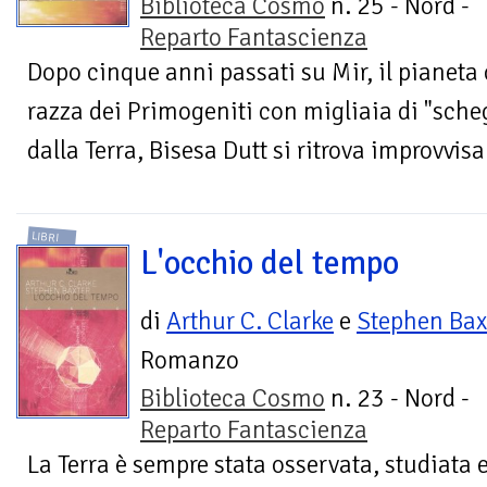
Biblioteca Cosmo
n. 25 - Nord -
Reparto Fantascienza
Dopo cinque anni passati su Mir, il pianeta 
razza dei Primogeniti con migliaia di "sche
dalla Terra, Bisesa Dutt si ritrova improvvis
LIBRI
L'occhio del tempo
di
Arthur C. Clarke
e
Stephen Bax
Romanzo
Biblioteca Cosmo
n. 23 - Nord -
Reparto Fantascienza
La Terra è sempre stata osservata, studiata e