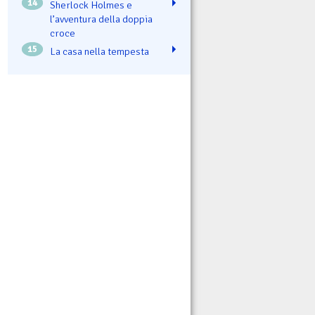
14
Sherlock Holmes e
l’avventura della doppia
croce
15
La casa nella tempesta