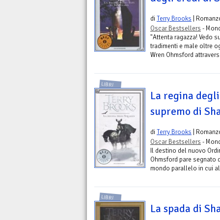
di
Terry Brooks
| Romanz
Oscar Bestsellers
- Mond
"Attenta ragazza! Vedo sul
tradimenti e male oltre 
Wren Ohmsford attraversa 
LIBRI
La regina degli
supremo di Sha
di
Terry Brooks
| Romanz
Oscar Bestsellers
- Mond
Il destino del nuovo Ordi
Ohmsford pare segnato do
mondo parallelo in cui all
LIBRI
La spada di Sha