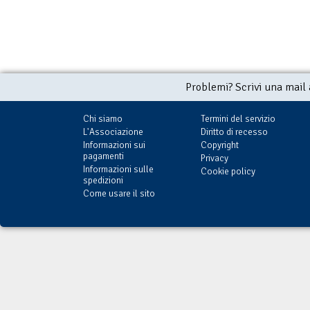
Problemi? Scrivi una mail
Chi siamo
Termini del servizio
L'Associazione
Diritto di recesso
Informazioni sui
Copyright
pagamenti
Privacy
Informazioni sulle
Cookie policy
spedizioni
Come usare il sito