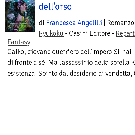
dell'orso
di
Francesca Angelilli
| Romanzo
Ryukoku
- Casini Editore -
Repar
Fantasy
Gaiko, giovane guerriero dell'Impero Si-hai-
di fronte a sé. Ma l'assassinio delia sorella
esistenza. Spinto dal desiderio di vendetta,